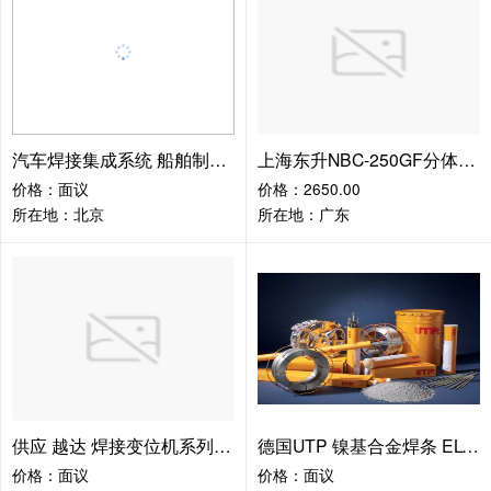
汽车焊接集成系统 船舶制造业焊接 北京深隆自动寻位焊接机器人 汽车行业焊接机器人 汽车底盘骨架导轨焊接 机械制造业焊接机
上海东升NBC-250GF分体二保焊机NBC300GFST双电压气保焊机分体式 上海通用
价格：面议
价格：2650.00
所在地：北京
所在地：广东
供应 越达 焊接变位机系列 自动化 焊接设备
德国UTP 镍基合金焊条 EL-NiCu30Mn
价格：面议
价格：面议