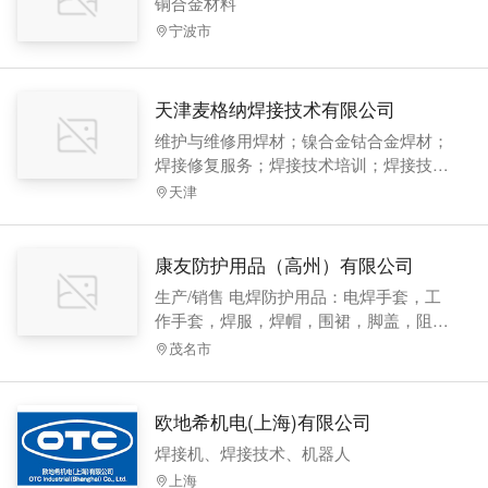
铜合金材料
宁波市
天津麦格纳焊接技术有限公司
维护与维修用焊材；镍合金钴合金焊材；
焊接修复服务；焊接技术培训；焊接技术
咨询；焊接加工
天津
康友防护用品（高州）有限公司
生产/销售 电焊防护用品：电焊手套，工
作手套，焊服，焊帽，围裙，脚盖，阻燃
工作服等防护配件
茂名市
欧地希机电(上海)有限公司
焊接机、焊接技术、机器人
上海