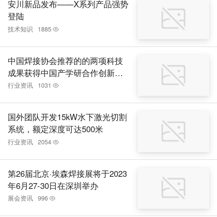
安川新品发布——X系列产品强势
登陆
技术知识
1885
中国焊接协会推荐的的两项科技
成果获得中国产学研合作创新成
果二等奖
行业资讯
1031
国外团队开发15kW水下激光切割
系统，额定深度可达500米
行业资讯
2054
第26届北京·埃森焊接展将于2023
年6月27-30日在深圳举办
展会资讯
996