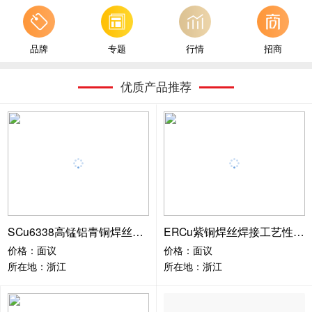
品牌
专题
行情
招商
优质产品推荐
SCu6338高锰铝青铜焊丝高耐磨高耐蚀性厂家现货
ERCu紫铜焊丝焊接工艺性能优良焊缝成型良好
价格：面议
价格：面议
所在地：浙江
所在地：浙江