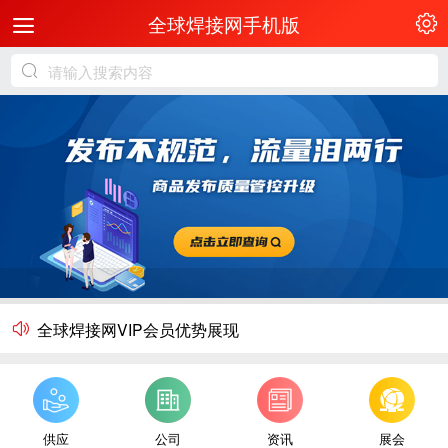
全球焊接网手机版
全球焊接网VIP会员优势展现
供应
公司
资讯
展会