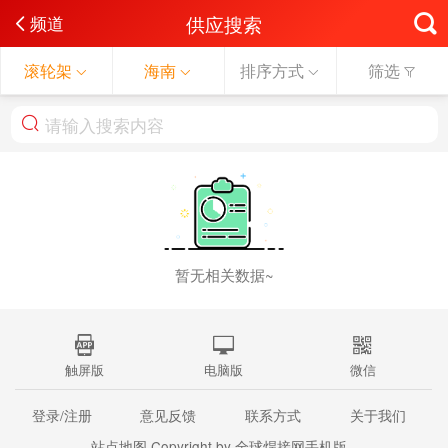
供应搜索
频道
滚轮架
海南
排序方式
筛选
暂无相关数据~
触屏版
电脑版
微信
登录/注册
意见反馈
联系方式
关于我们
站点地图
Copyright by 全球焊接网手机版