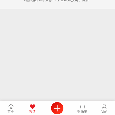
首页
频道
购物车
我的