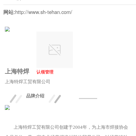
网站:
http://www.sh-tehan.com/
上海特焊
认领管理
上海特焊工贸有限公司
品牌介绍
上海特焊工贸有限公司创建于2004年，为上海市焊接协会