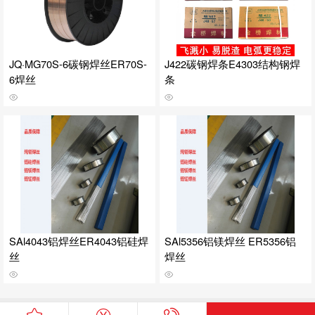
JQ·MG70S-6碳钢焊丝ER70S-
J422碳钢焊条E4303结构钢焊
6焊丝
条
SAl4043铝焊丝ER4043铝硅焊
SAl5356铝镁焊丝 ER5356铝
丝
焊丝