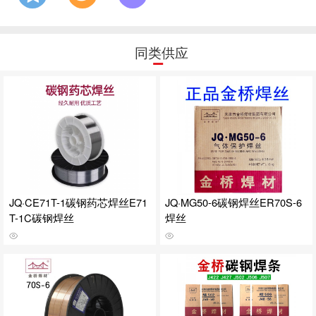
同类供应
JQ·CE71T-1碳钢药芯焊丝E71
JQ·MG50-6碳钢焊丝ER70S-6
T-1C碳钢焊丝
焊丝