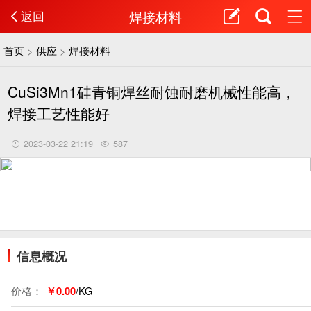
焊接材料
返回
首页
>
供应
>
焊接材料
CuSi3Mn1硅青铜焊丝耐蚀耐磨机械性能高，
焊接工艺性能好
2023-03-22 21:19
587
信息概况
价格：
￥0.00
/KG