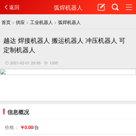
弧焊机器人
返回
首页
>
供应
>
工业机器人
>
弧焊机器人
越达 焊接机器人 搬运机器人 冲压机器人 可
定制机器人
2021-02-01 20:55
1335
信息概况
价格：
￥0.00
/台